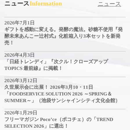
ニュース
Information
ニュース
2026年7月1日
ギフトを感動に変える。発酵の魔法。砂糖不使用『発
酵未来あんこー辻村式』化粧箱入り3本セットを新発
売！
2026年4月3日
「日経トレンディ」『次クル！クローズアップ
TOPICS 最前線』に掲載！
2026年3月12日
久世展示会に出展！ 2026年3月10・11日
「FOODSERVICE SOLUTION 2026 ～SPRING＆
SUMMER～」（池袋サンシャインシティ文化会館）
2026年1月29日
フリーマガジン Poco’ce（ポコチェ）の「TREND
SELECTION 2026」に選出！