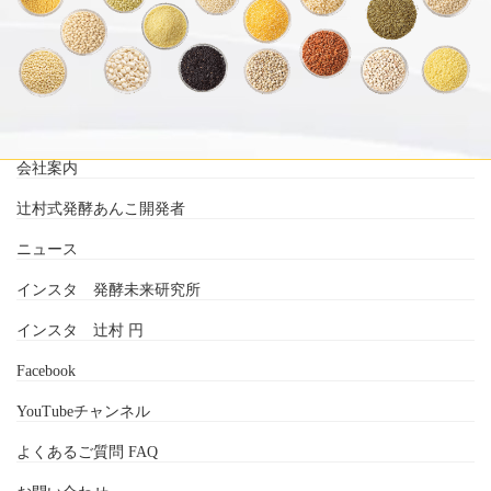
会社案内
辻村式発酵あんこ開発者
ニュース
インスタ 発酵未来研究所
インスタ 辻村 円
Facebook
YouTubeチャンネル
よくあるご質問 FAQ