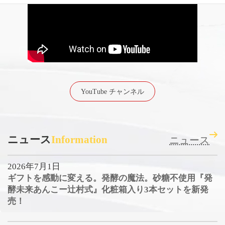
YouTube チャンネル
ニュース
Information
ニュース
2026年7月1日
ギフトを感動に変える。発酵の魔法。砂糖不使用『発
酵未来あんこー辻村式』化粧箱入り3本セットを新発
売！