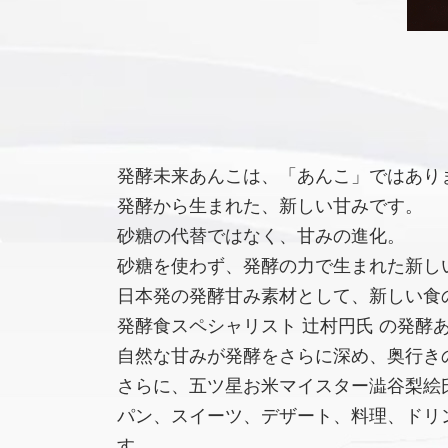
発酵未来あんこは、「あんこ」ではあり
発酵から生まれた、新しい甘みです。
砂糖の代替ではなく、甘みの進化。
砂糖を使わず、発酵の力で生まれた新し
日本発の発酵甘み素材として、新しい食
発酵食スペシャリスト 辻村円氏 の発酵
自然な甘みが発酵をさらに深め、奥行き
さらに、五ツ星お米マイスター澁谷梨絵氏
パン、スイーツ、デザート、料理、ドリ
す。