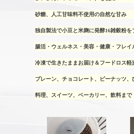
砂糖、人工甘味料不使用の自然な甘み
独自製法で小豆と米麹に発酵16雑穀粉を
腸活・ウェルネス・美容・健康・フレイ
冷凍で生きたままお届け＆フードロス軽
プレーン、チョコレート、ピーナッツ、ひ
料理、スイーツ、ベーカリー、飲料まで