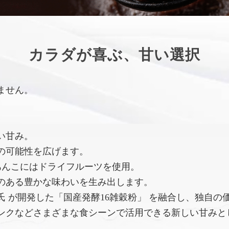
カラダが喜ぶ、甘い選択
ません。
い甘み。
の可能性を広げます。
あんこにはドライフルーツを使用。
のある豊かな味わいを生み出します。
 が開発した「国産発酵16雑穀粉」 を融合し、独自の
ンクなどさまざまな食シーンで活用できる新しい甘みと