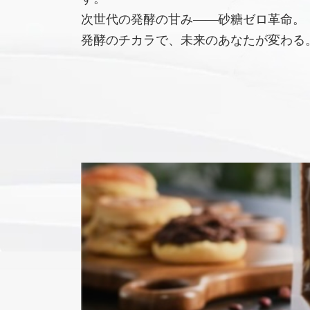
次世代の発酵の甘み――砂糖ゼロ革命。
発酵のチカラで、未来のあなたが変わる