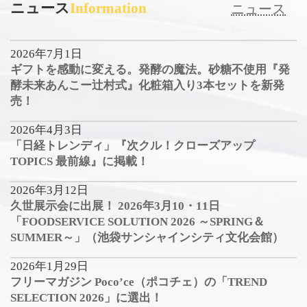
ニュース
Information
ニュース
2026年7月1日
ギフトを感動に変える。発酵の魔法。砂糖不使用『発
酵未来あんこー辻村式』化粧箱入り3本セットを新発
売！
2026年4月3日
「日経トレンディ」『次クル！クローズアップ
TOPICS 最前線』に掲載！
2026年3月12日
久世展示会に出展！ 2026年3月10・11日
「FOODSERVICE SOLUTION 2026 ～SPRING＆
SUMMER～」（池袋サンシャインシティ文化会館）
2026年1月29日
フリーマガジン Poco’ce（ポコチェ）の「TREND
SELECTION 2026」に選出！