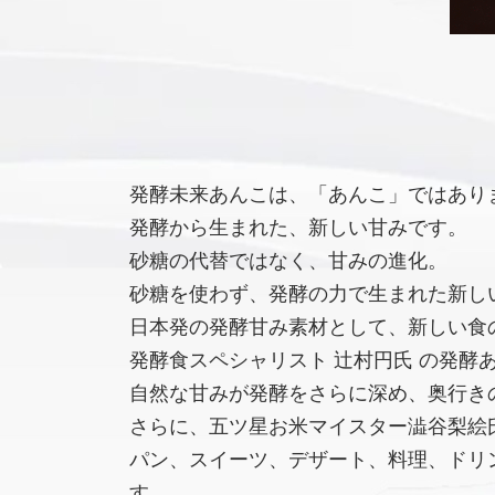
発酵未来あんこは、「あんこ」ではあり
発酵から生まれた、新しい甘みです。
砂糖の代替ではなく、甘みの進化。
砂糖を使わず、発酵の力で生まれた新し
日本発の発酵甘み素材として、新しい食
発酵食スペシャリスト 辻村円氏 の発酵
自然な甘みが発酵をさらに深め、奥行き
さらに、五ツ星お米マイスター澁谷梨絵氏
パン、スイーツ、デザート、料理、ドリ
す。