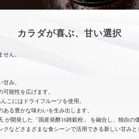
カラダが喜ぶ、甘い選択
ません。
い甘み。
の可能性を広げます。
あんこにはドライフルーツを使用。
のある豊かな味わいを生み出します。
 が開発した「国産発酵16雑穀粉」 を融合し、独自の
ンクなどさまざまな食シーンで活用できる新しい甘みと