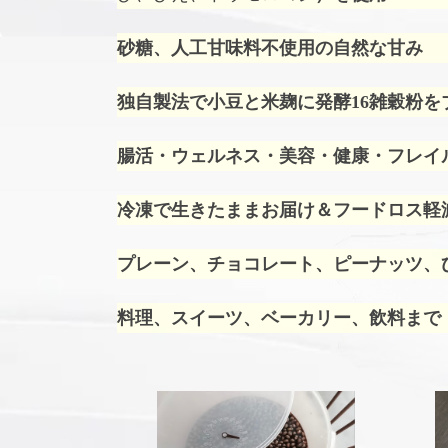
砂糖、人工甘味料不使用の自然な甘み
独自製法で小豆と米麹に発酵16雑穀粉を
腸活・ウェルネス・美容・健康・フレイ
冷凍で生きたままお届け＆フードロス軽
プレーン、チョコレート、ピーナッツ、ひ
料理、スイーツ、ベーカリー、飲料まで