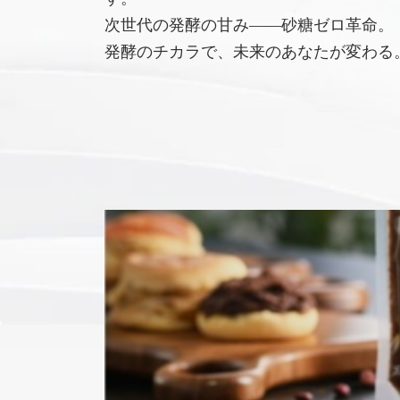
次世代の発酵の甘み――砂糖ゼロ革命。
発酵のチカラで、未来のあなたが変わる