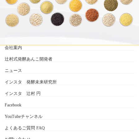
会社案内
辻村式発酵あんこ開発者
ニュース
インスタ 発酵未来研究所
インスタ 辻村 円
Facebook
YouTubeチャンネル
よくあるご質問 FAQ