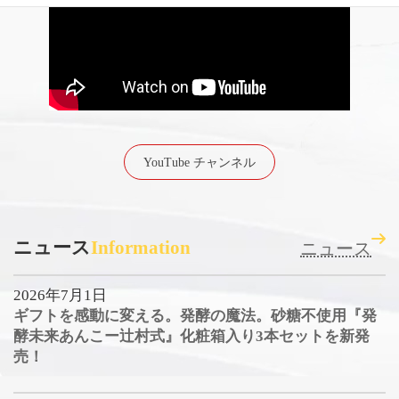
YouTube チャンネル
ニュース
Information
ニュース
2026年7月1日
ギフトを感動に変える。発酵の魔法。砂糖不使用『発
酵未来あんこー辻村式』化粧箱入り3本セットを新発
売！