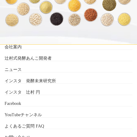
会社案内
辻村式発酵あんこ開発者
ニュース
インスタ 発酵未来研究所
インスタ 辻村 円
Facebook
YouTubeチャンネル
よくあるご質問 FAQ