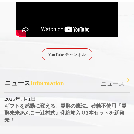
YouTube チャンネル
ニュース
Information
ニュース
2026年7月1日
ギフトを感動に変える。発酵の魔法。砂糖不使用『発
酵未来あんこー辻村式』化粧箱入り3本セットを新発
売！