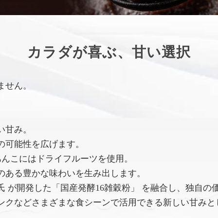
カラダが喜ぶ、甘い選択
ません。
い甘み。
の可能性を広げます。
あんこにはドライフルーツを使用。
のある豊かな味わいを生み出します。
 が開発した「国産発酵16雑穀粉」 を融合し、独自の
ンクなどさまざまな食シーンで活用できる新しい甘みと