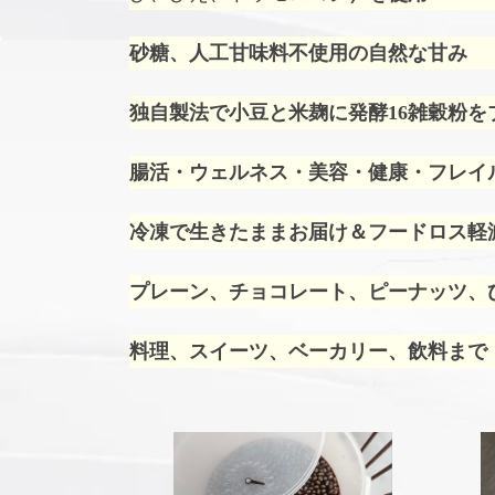
砂糖、人工甘味料不使用の自然な甘み
独自製法で小豆と米麹に発酵16雑穀粉を
腸活・ウェルネス・美容・健康・フレイ
冷凍で生きたままお届け＆フードロス軽
プレーン、チョコレート、ピーナッツ、ひ
料理、スイーツ、ベーカリー、飲料まで