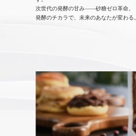
次世代の発酵の甘み――砂糖ゼロ革命。
発酵のチカラで、未来のあなたが変わる