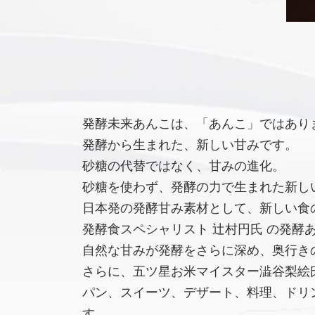
発酵未来あんこは、「あんこ」ではあり
発酵から生まれた、新しい甘みです。
砂糖の代替ではなく、甘みの進化。
砂糖を使わず、発酵の力で生まれた新し
日本発の発酵甘み素材として、新しい食
発酵食スペシャリスト 辻村円氏 の発酵
自然な甘みが発酵をさらに深め、奥行き
さらに、五ツ星お米マイスター澁谷梨絵氏
パン、スイーツ、デザート、料理、ドリ
す。