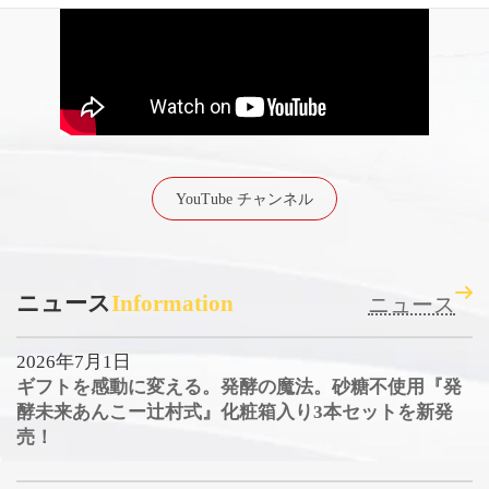
YouTube チャンネル
ニュース
Information
ニュース
2026年7月1日
ギフトを感動に変える。発酵の魔法。砂糖不使用『発
酵未来あんこー辻村式』化粧箱入り3本セットを新発
売！