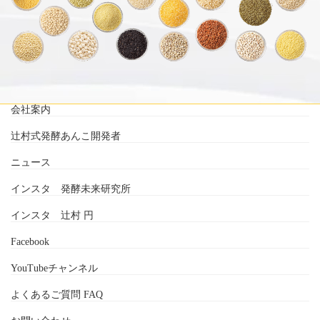
会社案内
辻村式発酵あんこ開発者
ニュース
インスタ 発酵未来研究所
インスタ 辻村 円
Facebook
YouTubeチャンネル
よくあるご質問 FAQ