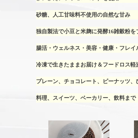
砂糖、人工甘味料不使用の自然な甘み
独自製法で小豆と米麹に発酵16雑穀粉を
腸活・ウェルネス・美容・健康・フレイ
冷凍で生きたままお届け＆フードロス軽
プレーン、チョコレート、ピーナッツ、ひ
料理、スイーツ、ベーカリー、飲料まで