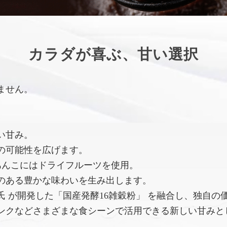
カラダが喜ぶ、甘い選択
ません。
い甘み。
の可能性を広げます。
あんこにはドライフルーツを使用。
のある豊かな味わいを生み出します。
 が開発した「国産発酵16雑穀粉」 を融合し、独自の
ンクなどさまざまな食シーンで活用できる新しい甘みと