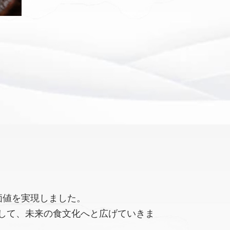
価値を実現しました。
して、未来の食文化へと広げていきま