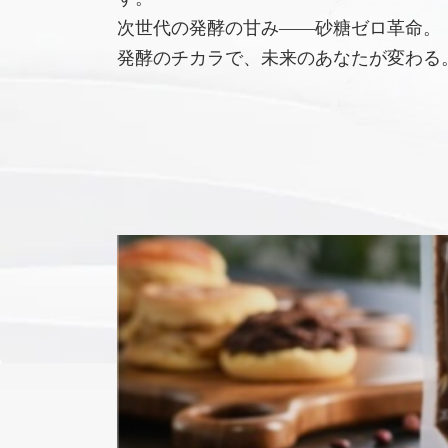
次世代の発酵の甘み――砂糖ゼロ革命。
発酵のチカラで、未来のあなたが変わる