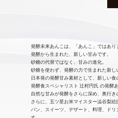
発酵未来あんこは、「あんこ」ではあり
発酵から生まれた、新しい甘みです。
砂糖の代替ではなく、甘みの進化。
砂糖を使わず、発酵の力で生まれた新し
日本発の発酵甘み素材として、新しい食
発酵食スペシャリスト 辻村円氏 の発酵
自然な甘みが発酵をさらに深め、奥行き
さらに、五ツ星お米マイスター澁谷梨絵氏
パン、スイーツ、デザート、料理、ドリ
す。