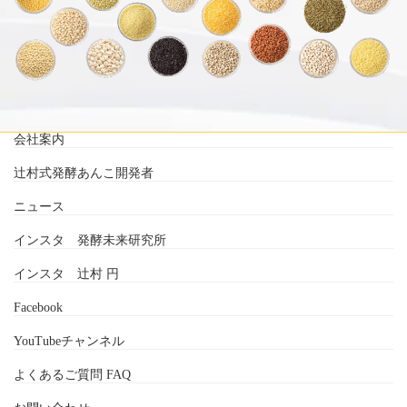
会社案内
辻村式発酵あんこ開発者
ニュース
インスタ 発酵未来研究所
インスタ 辻村 円
Facebook
YouTubeチャンネル
よくあるご質問 FAQ