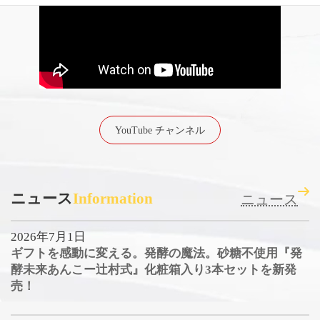
YouTube チャンネル
ニュース
Information
ニュース
2026年7月1日
ギフトを感動に変える。発酵の魔法。砂糖不使用『発
酵未来あんこー辻村式』化粧箱入り3本セットを新発
売！