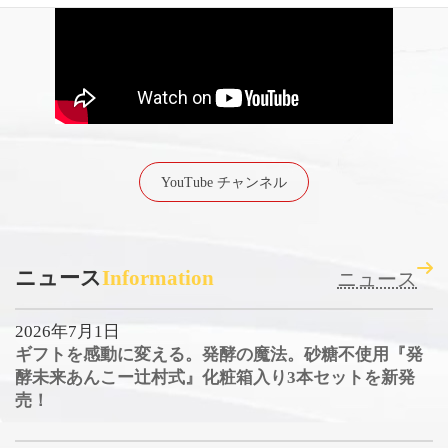
YouTube チャンネル
ニュース
Information
ニュース
2026年7月1日
ギフトを感動に変える。発酵の魔法。砂糖不使用『発
酵未来あんこー辻村式』化粧箱入り3本セットを新発
売！