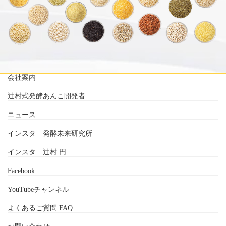
会社案内
辻村式発酵あんこ開発者
ニュース
インスタ 発酵未来研究所
インスタ 辻村 円
Facebook
YouTubeチャンネル
よくあるご質問 FAQ