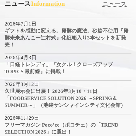
ニュース
Information
ニュース
2026年7月1日
ギフトを感動に変える。発酵の魔法。砂糖不使用『発
酵未来あんこー辻村式』化粧箱入り3本セットを新発
売！
2026年4月3日
「日経トレンディ」『次クル！クローズアップ
TOPICS 最前線』に掲載！
2026年3月12日
久世展示会に出展！ 2026年3月10・11日
「FOODSERVICE SOLUTION 2026 ～SPRING＆
SUMMER～」（池袋サンシャインシティ文化会館）
2026年1月29日
フリーマガジン Poco’ce（ポコチェ）の「TREND
SELECTION 2026」に選出！