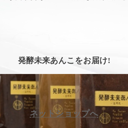
。
発酵未来あんこをお届け
!
ネットショップへ