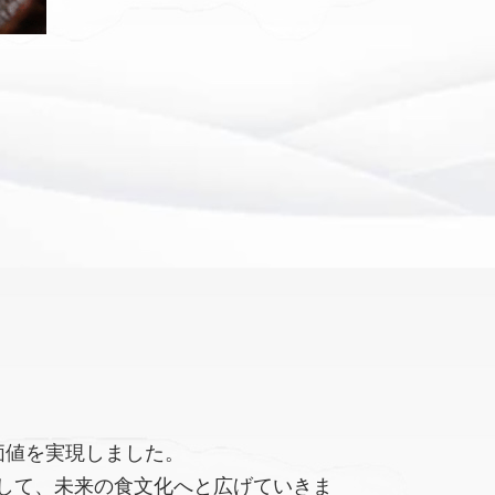
価値を実現しました。
して、未来の食文化へと広げていきま