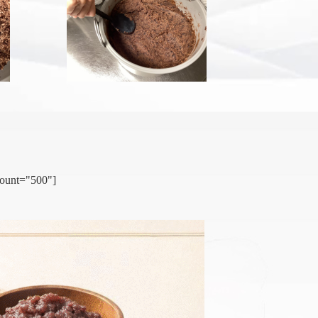
count="500"]