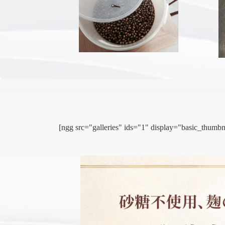
[ngg src="galleries" ids="1" display="basic_thu