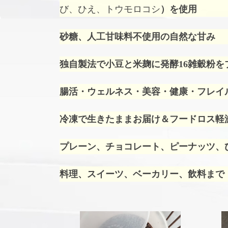
び、ひえ、トウモロコシ
）を使用
砂糖、人工甘味料不使用の自然な甘み
独自製法で小豆と米麹に発酵16雑穀粉を
腸活・ウェルネス・美容・健康・フレイ
冷凍で生きたままお届け＆フードロス軽
プレーン、チョコレート、ピーナッツ、ひ
料理、スイーツ、ベーカリー、飲料まで