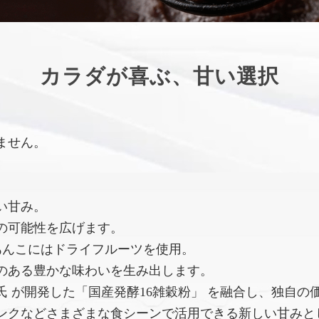
カラダが喜ぶ、甘い選択
ません。
い甘み。
の可能性を広げます。
あんこにはドライフルーツを使用。
のある豊かな味わいを生み出します。
 が開発した「国産発酵16雑穀粉」 を融合し、独自の
ンクなどさまざまな食シーンで活用できる新しい甘みと