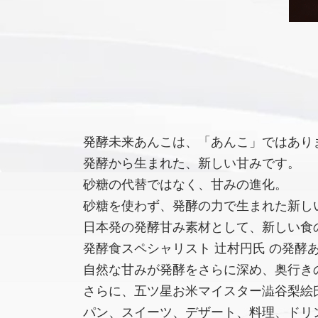
発酵未来あんこは、「あんこ」ではあり
発酵から生まれた、新しい甘みです。
砂糖の代替ではなく、甘みの進化。
砂糖を使わず、発酵の力で生まれた新し
日本発の発酵甘み素材として、新しい食
発酵食スペシャリスト 辻村円氏 の発酵
自然な甘みが発酵をさらに深め、奥行き
さらに、五ツ星お米マイスター澁谷梨絵氏
パン、スイーツ、デザート、料理、ドリ