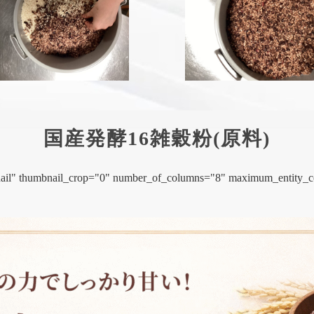
国産発酵16雑穀粉(原料)
mbnail" thumbnail_crop="0" number_of_columns="8" maximum_entity_