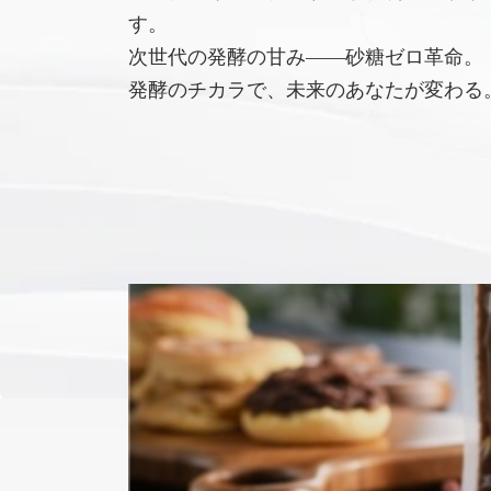
す。
次世代の発酵の甘み――砂糖ゼロ革命。
発酵のチカラで、未来のあなたが変わる