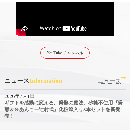
YouTube チャンネル
ニュース
Information
ニュース
2026年7月1日
ギフトを感動に変える。発酵の魔法。砂糖不使用『発
酵未来あんこー辻村式』化粧箱入り3本セットを新発
売！