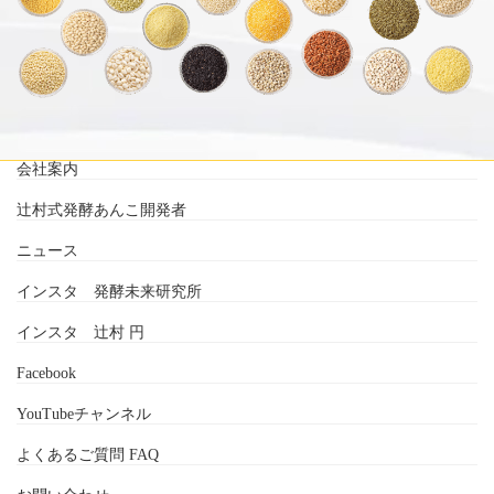
会社案内
辻村式発酵あんこ開発者
ニュース
インスタ 発酵未来研究所
インスタ 辻村 円
Facebook
YouTubeチャンネル
よくあるご質問 FAQ