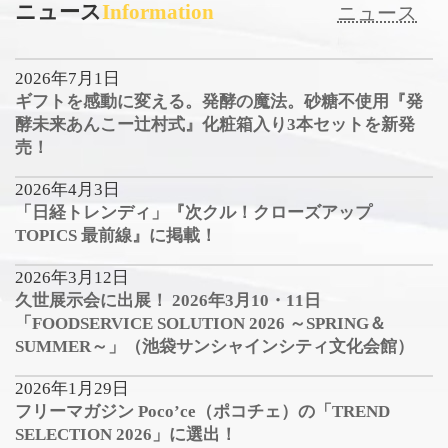
ニュース
Information
ニュース
2026年7月1日
ギフトを感動に変える。発酵の魔法。砂糖不使用『発
酵未来あんこー辻村式』化粧箱入り3本セットを新発
売！
2026年4月3日
「日経トレンディ」『次クル！クローズアップ
TOPICS 最前線』に掲載！
2026年3月12日
久世展示会に出展！ 2026年3月10・11日
「FOODSERVICE SOLUTION 2026 ～SPRING＆
SUMMER～」（池袋サンシャインシティ文化会館）
2026年1月29日
フリーマガジン Poco’ce（ポコチェ）の「TREND
SELECTION 2026」に選出！