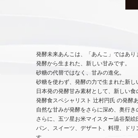
発酵未来あんこは、「あんこ」ではあり
発酵から生まれた、新しい甘みです。
砂糖の代替ではなく、甘みの進化。
砂糖を使わず、発酵の力で生まれた新し
日本発の発酵甘み素材として、新しい食
発酵食スペシャリスト 辻村円氏 の発酵
自然な甘みが発酵をさらに深め、奥行き
さらに、五ツ星お米マイスター澁谷梨絵氏
パン、スイーツ、デザート、料理、ドリ
す。