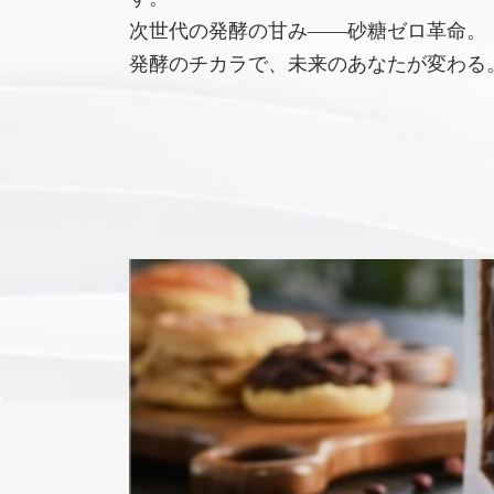
次世代の発酵の甘み――砂糖ゼロ革命。
発酵のチカラで、未来のあなたが変わる