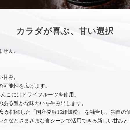
カラダが喜ぶ、甘い選択
ません。
い甘み。
の可能性を広げます。
あんこにはドライフルーツを使用。
のある豊かな味わいを生み出します。
 が開発した「国産発酵16雑穀粉」 を融合し、独自の
ンクなどさまざまな食シーンで活用できる新しい甘みと