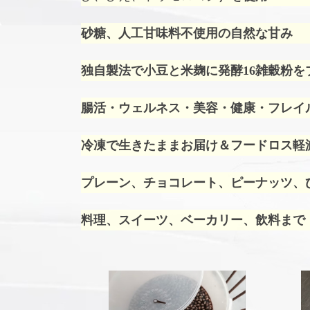
砂糖、人工甘味料不使用の自然な甘み
独自製法で小豆と米麹に発酵16雑穀粉を
腸活・ウェルネス・美容・健康・フレイ
冷凍で生きたままお届け＆フードロス軽
プレーン、チョコレート、ピーナッツ、ひ
料理、スイーツ、ベーカリー、飲料まで