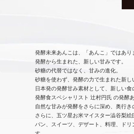
発酵未来あんこは、「あんこ」ではあり
発酵から生まれた、新しい甘みです。
砂糖の代替ではなく、甘みの進化。
砂糖を使わず、発酵の力で生まれた新し
日本発の発酵甘み素材として、新しい食
発酵食スペシャリスト 辻村円氏 の発酵
自然な甘みが発酵をさらに深め、奥行き
さらに、五ツ星お米マイスター澁谷梨絵氏
パン、スイーツ、デザート、料理、ドリ
す。