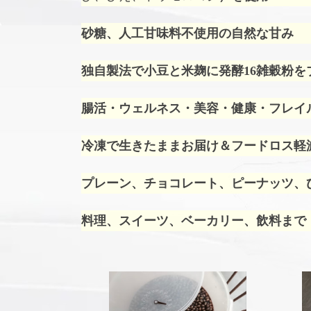
砂糖、人工甘味料不使用の自然な甘み
独自製法で小豆と米麹に発酵16雑穀粉を
腸活・ウェルネス・美容・健康・フレイ
冷凍で生きたままお届け＆フードロス軽
プレーン、チョコレート、ピーナッツ、ひ
料理、スイーツ、ベーカリー、飲料まで