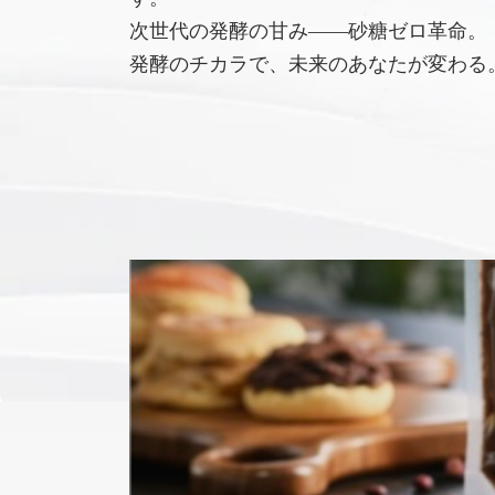
次世代の発酵の甘み――砂糖ゼロ革命。
発酵のチカラで、未来のあなたが変わる