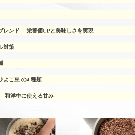
ブレンド
栄養価UPと美味しさを実現
ル対策
減
よこ豆 の4 種類
 和洋中に使える甘み