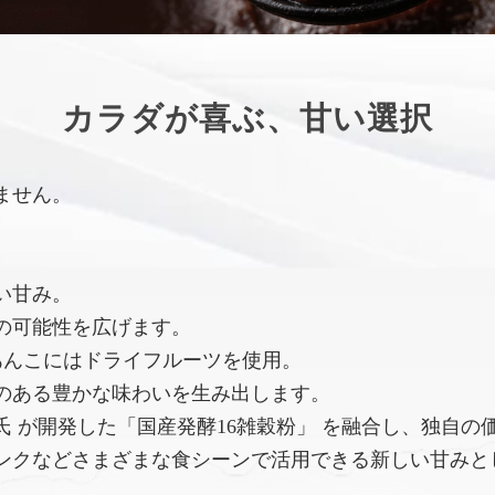
カラダが喜ぶ、甘い選択
ません。
い甘み。
の可能性を広げます。
あんこにはドライフルーツを使用。
のある豊かな味わいを生み出します。
 が開発した「国産発酵16雑穀粉」 を融合し、独自の
ンクなどさまざまな食シーンで活用できる新しい甘みと