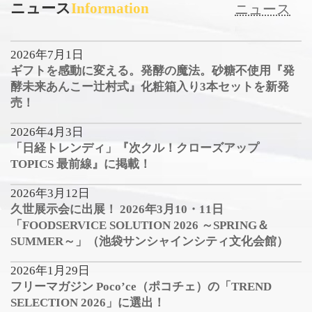
ニュース
Information
ニュース
2026年7月1日
ギフトを感動に変える。発酵の魔法。砂糖不使用『発
酵未来あんこー辻村式』化粧箱入り3本セットを新発
売！
2026年4月3日
「日経トレンディ」『次クル！クローズアップ
TOPICS 最前線』に掲載！
2026年3月12日
久世展示会に出展！ 2026年3月10・11日
「FOODSERVICE SOLUTION 2026 ～SPRING＆
SUMMER～」（池袋サンシャインシティ文化会館）
2026年1月29日
フリーマガジン Poco’ce（ポコチェ）の「TREND
SELECTION 2026」に選出！