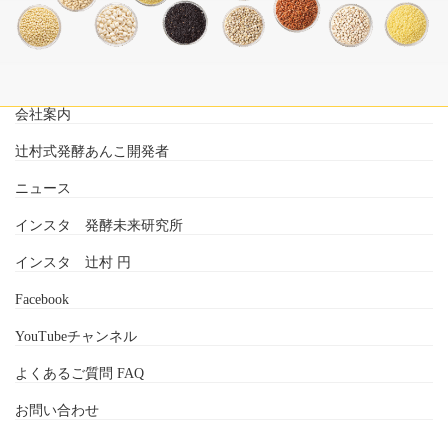
会社案内
辻村式発酵あんこ開発者
ニュース
インスタ 発酵未来研究所
インスタ 辻村 円
Facebook
YouTubeチャンネル
よくあるご質問 FAQ
お問い合わせ