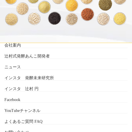
会社案内
辻村式発酵あんこ開発者
ニュース
インスタ 発酵未来研究所
インスタ 辻村 円
Facebook
YouTubeチャンネル
よくあるご質問 FAQ