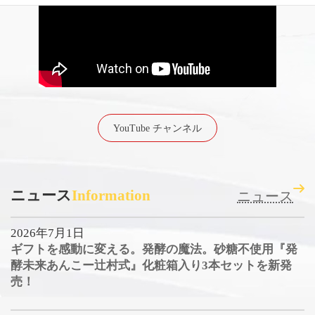
YouTube チャンネル
ニュース
Information
ニュース
2026年7月1日
ギフトを感動に変える。発酵の魔法。砂糖不使用『発
酵未来あんこー辻村式』化粧箱入り3本セットを新発
売！