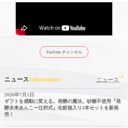
YouTube チャンネル
ニュース
Information
ニュース
2026年7月1日
ギフトを感動に変える。発酵の魔法。砂糖不使用『発
酵未来あんこー辻村式』化粧箱入り3本セットを新発
売！