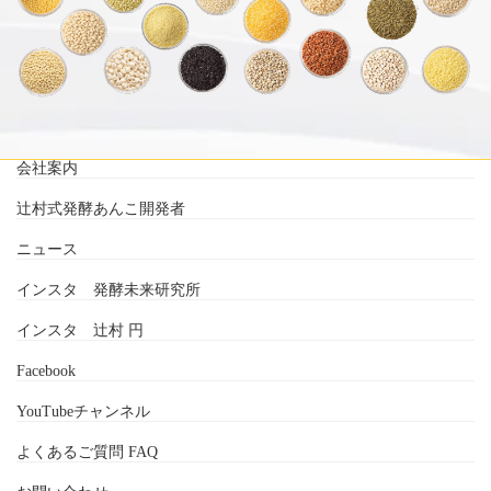
会社案内
辻村式発酵あんこ開発者
ニュース
インスタ 発酵未来研究所
インスタ 辻村 円
Facebook
YouTubeチャンネル
よくあるご質問 FAQ