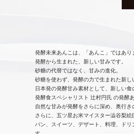
発酵未来あんこは、「あんこ」ではあり
発酵から生まれた、新しい甘みです。
砂糖の代替ではなく、甘みの進化。
砂糖を使わず、発酵の力で生まれた新し
日本発の発酵甘み素材として、新しい食
発酵食スペシャリスト 辻村円氏 の発酵
自然な甘みが発酵をさらに深め、奥行き
さらに、五ツ星お米マイスター澁谷梨絵氏
パン、スイーツ、デザート、料理、ドリ
す。