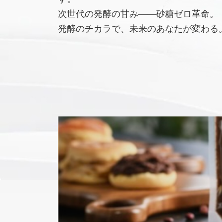
次世代の発酵の甘み――砂糖ゼロ革命。
発酵のチカラで、未来のあなたが変わる