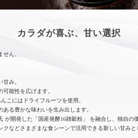
カラダが喜ぶ、甘い選択
ません。
い甘み。
の可能性を広げます。
あんこにはドライフルーツを使用。
のある豊かな味わいを生み出します。
 が開発した「国産発酵16雑穀粉」 を融合し、独自の
ンクなどさまざまな食シーンで活用できる新しい甘みと