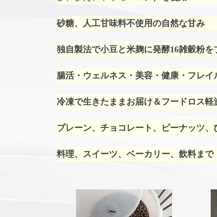
砂糖、人工甘味料不使用の自然な甘み
独自製法で小豆と米麹に発酵16雑穀粉を
腸活・ウェルネス・美容・健康・フレイ
冷凍で生きたままお届け＆フードロス軽
プレーン、チョコレート、ピーナッツ、ひ
料理、スイーツ、ベーカリー、飲料まで