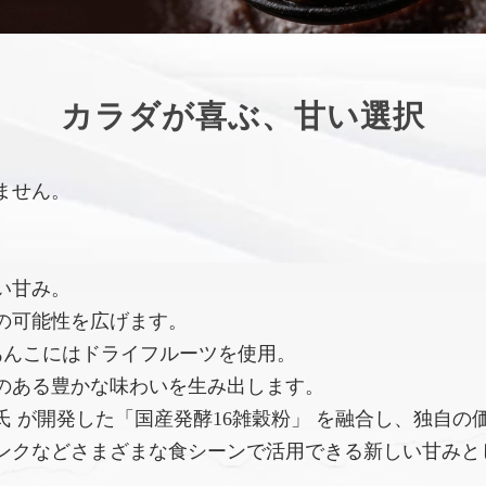
カラダが喜ぶ、甘い選択
ません。
い甘み。
の可能性を広げます。
あんこにはドライフルーツを使用。
のある豊かな味わいを生み出します。
 が開発した「国産発酵16雑穀粉」 を融合し、独自の
ンクなどさまざまな食シーンで活用できる新しい甘みと