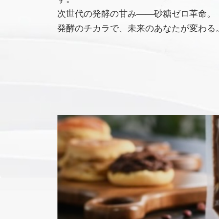
次世代の発酵の甘み――砂糖ゼロ革命。
発酵のチカラで、未来のあなたが変わる