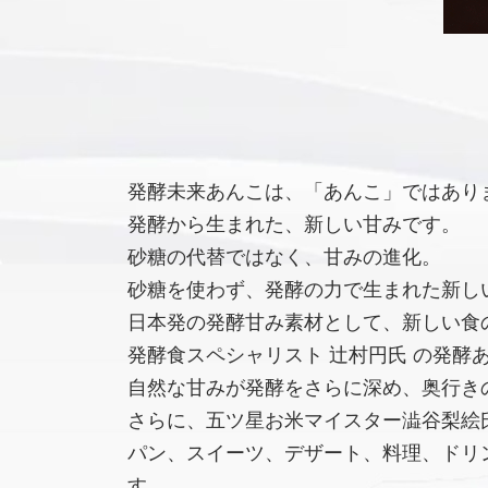
発酵未来あんこは、「あんこ」ではあり
発酵から生まれた、新しい甘みです。
砂糖の代替ではなく、甘みの進化。
砂糖を使わず、発酵の力で生まれた新し
日本発の発酵甘み素材として、新しい食
発酵食スペシャリスト 辻村円氏 の発酵
自然な甘みが発酵をさらに深め、奥行き
さらに、五ツ星お米マイスター澁谷梨絵氏
パン、スイーツ、デザート、料理、ドリ
す。