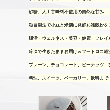
砂糖、人工甘味料不使用の自然な甘み
独自製法で小豆と米麹に発酵16雑穀粉を
腸活・ウェルネス・美容・健康・フレイ
冷凍で生きたままお届け＆フードロス軽
プレーン、チョコレート、ピーナッツ、ひ
料理、スイーツ、ベーカリー、飲料まで