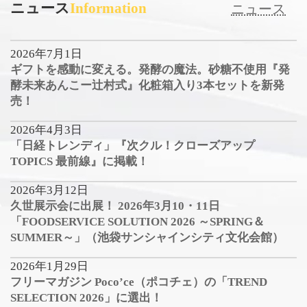
ニュース
Information
ニュース
2026年7月1日
ギフトを感動に変える。発酵の魔法。砂糖不使用『発
酵未来あんこー辻村式』化粧箱入り3本セットを新発
売！
2026年4月3日
「日経トレンディ」『次クル！クローズアップ
TOPICS 最前線』に掲載！
2026年3月12日
久世展示会に出展！ 2026年3月10・11日
「FOODSERVICE SOLUTION 2026 ～SPRING＆
SUMMER～」（池袋サンシャインシティ文化会館）
2026年1月29日
フリーマガジン Poco’ce（ポコチェ）の「TREND
SELECTION 2026」に選出！