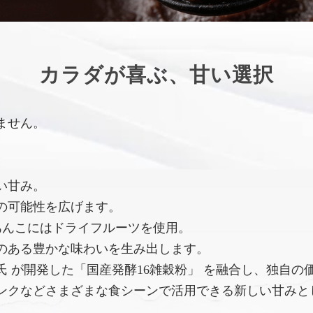
カラダが喜ぶ、甘い選択
ません。
い甘み。
の可能性を広げます。
あんこにはドライフルーツを使用。
のある豊かな味わいを生み出します。
 が開発した「国産発酵16雑穀粉」 を融合し、独自の
ンクなどさまざまな食シーンで活用できる新しい甘みと