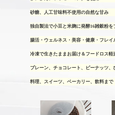
砂糖、人工甘味料不使用の自然な甘み
独自製法で小豆と米麹に発酵16雑穀粉を
腸活・ウェルネス・美容・健康・フレイ
冷凍で生きたままお届け＆フードロス軽
プレーン、チョコレート、ピーナッツ、ひ
料理、スイーツ、ベーカリー、飲料まで