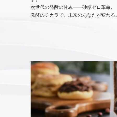
次世代の発酵の甘み――砂糖ゼロ革命。
発酵のチカラで、未来のあなたが変わる