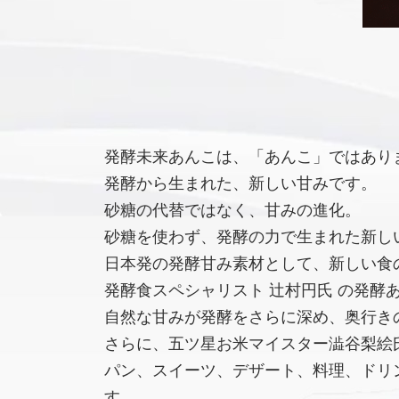
発酵未来あんこは、「あんこ」ではあり
発酵から生まれた、新しい甘みです。
砂糖の代替ではなく、甘みの進化。
砂糖を使わず、発酵の力で生まれた新し
日本発の発酵甘み素材として、新しい食
発酵食スペシャリスト 辻村円氏 の発酵
自然な甘みが発酵をさらに深め、奥行き
さらに、五ツ星お米マイスター澁谷梨絵氏
パン、スイーツ、デザート、料理、ドリ
す。