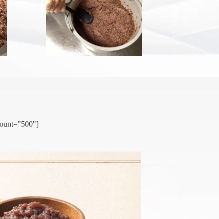
count="500"]