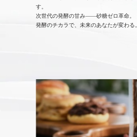
す。
次世代の発酵の甘み――砂糖ゼロ革命。
発酵のチカラで、未来のあなたが変わる