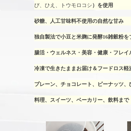
び、ひえ、トウモロコシ
）を使用
砂糖、人工甘味料不使用の自然な甘み
独自製法で小豆と米麹に発酵16雑穀粉を
腸活・ウェルネス・美容・健康・フレイ
冷凍で生きたままお届け＆フードロス軽
プレーン、チョコレート、ピーナッツ、ひ
料理、スイーツ、ベーカリー、飲料まで