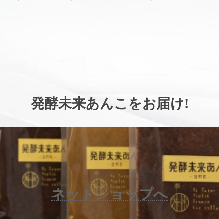
。
発酵未来あんこをお届け
!
ネットショップへ