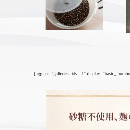
[ngg src="galleries" ids="1" display="basic_thu