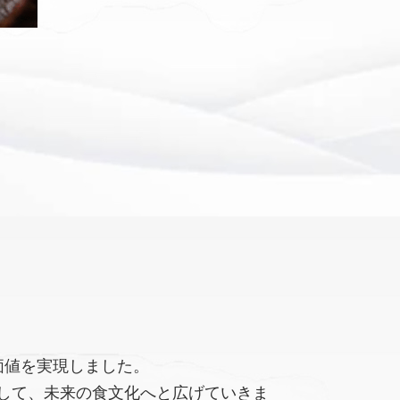
価値を実現しました。
して、未来の食文化へと広げていきま