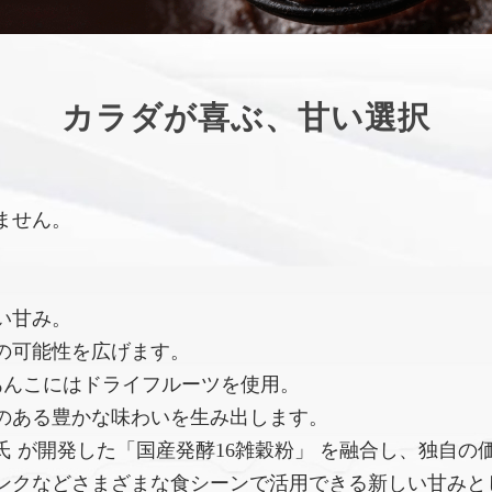
カラダが喜ぶ、甘い選択
ません。
い甘み。
の可能性を広げます。
あんこにはドライフルーツを使用。
のある豊かな味わいを生み出します。
 が開発した「国産発酵16雑穀粉」 を融合し、独自の
ンクなどさまざまな食シーンで活用できる新しい甘みと