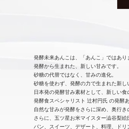
発酵未来あんこは、「あんこ」ではあり
発酵から生まれた、新しい甘みです。
砂糖の代替ではなく、甘みの進化。
砂糖を使わず、発酵の力で生まれた新し
日本発の発酵甘み素材として、新しい食
発酵食スペシャリスト 辻村円氏 の発酵
自然な甘みが発酵をさらに深め、奥行き
さらに、五ツ星お米マイスター澁谷梨絵氏
パン、スイーツ、デザート、料理、ドリ