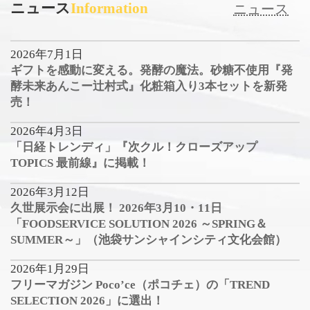
ニュース
Information
ニュース
2026年7月1日
ギフトを感動に変える。発酵の魔法。砂糖不使用『発
酵未来あんこー辻村式』化粧箱入り3本セットを新発
売！
2026年4月3日
「日経トレンディ」『次クル！クローズアップ
TOPICS 最前線』に掲載！
2026年3月12日
久世展示会に出展！ 2026年3月10・11日
「FOODSERVICE SOLUTION 2026 ～SPRING＆
SUMMER～」（池袋サンシャインシティ文化会館）
2026年1月29日
フリーマガジン Poco’ce（ポコチェ）の「TREND
SELECTION 2026」に選出！