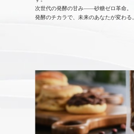
次世代の発酵の甘み――砂糖ゼロ革命。
発酵のチカラで、未来のあなたが変わる