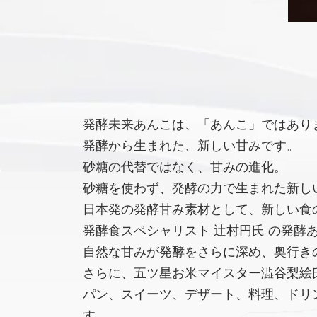
発酵未来あんこは、「あんこ」ではあり
発酵から生まれた、新しい甘みです。
砂糖の代替ではなく、甘みの進化。
砂糖を使わず、発酵の力で生まれた新し
日本発の発酵甘み素材として、新しい食
発酵食スペシャリスト 辻村円氏 の発酵
自然な甘みが発酵をさらに深め、奥行き
さらに、五ツ星お米マイスター澁谷梨絵氏
パン、スイーツ、デザート、料理、ドリ
す。