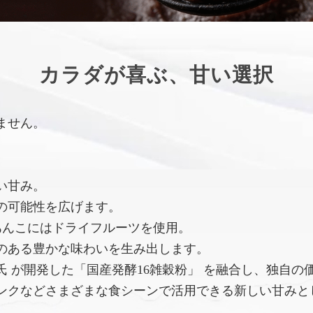
カラダが喜ぶ、甘い選択
ません。
い甘み。
の可能性を広げます。
あんこにはドライフルーツを使用。
のある豊かな味わいを生み出します。
 が開発した「国産発酵16雑穀粉」 を融合し、独自の
ンクなどさまざまな食シーンで活用できる新しい甘みと