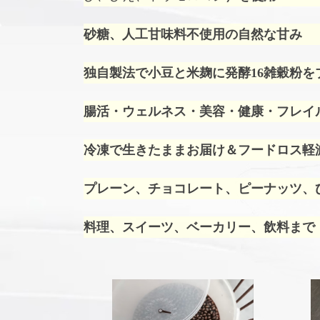
砂糖、人工甘味料不使用の自然な甘み
独自製法で小豆と米麹に発酵16雑穀粉を
腸活・ウェルネス・美容・健康・フレイ
冷凍で生きたままお届け＆フードロス軽
プレーン、チョコレート、ピーナッツ、ひ
料理、スイーツ、ベーカリー、飲料まで