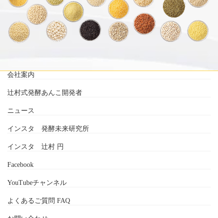
会社案内
辻村式発酵あんこ開発者
ニュース
インスタ 発酵未来研究所
インスタ 辻村 円
Facebook
YouTubeチャンネル
よくあるご質問 FAQ