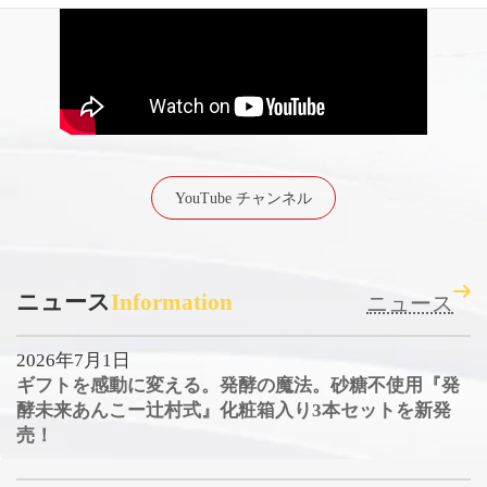
YouTube チャンネル
ニュース
Information
ニュース
2026年7月1日
ギフトを感動に変える。発酵の魔法。砂糖不使用『発
酵未来あんこー辻村式』化粧箱入り3本セットを新発
売！