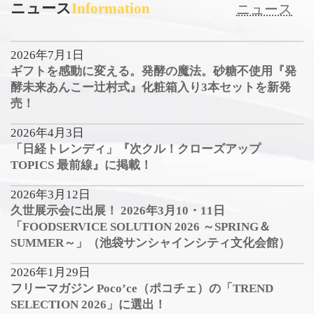
ニュース
Information
ニュース
2026年7月1日
ギフトを感動に変える。発酵の魔法。砂糖不使用『発
酵未来あんこー辻村式』化粧箱入り3本セットを新発
売！
2026年4月3日
「日経トレンディ」『次クル！クローズアップ
TOPICS 最前線』に掲載！
2026年3月12日
久世展示会に出展！ 2026年3月10・11日
「FOODSERVICE SOLUTION 2026 ～SPRING＆
SUMMER～」（池袋サンシャインシティ文化会館）
2026年1月29日
フリーマガジン Poco’ce（ポコチェ）の「TREND
SELECTION 2026」に選出！