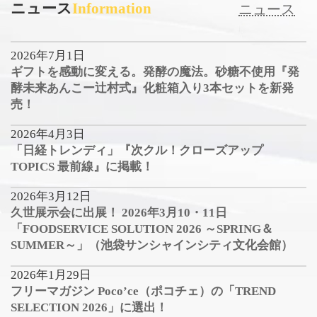
ニュース
Information
ニュース
2026年7月1日
ギフトを感動に変える。発酵の魔法。砂糖不使用『発
酵未来あんこー辻村式』化粧箱入り3本セットを新発
売！
2026年4月3日
「日経トレンディ」『次クル！クローズアップ
TOPICS 最前線』に掲載！
2026年3月12日
久世展示会に出展！ 2026年3月10・11日
「FOODSERVICE SOLUTION 2026 ～SPRING＆
SUMMER～」（池袋サンシャインシティ文化会館）
2026年1月29日
フリーマガジン Poco’ce（ポコチェ）の「TREND
SELECTION 2026」に選出！