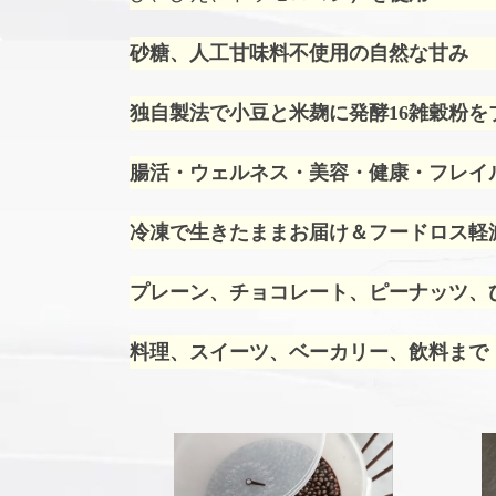
砂糖、人工甘味料不使用の自然な甘み
独自製法で小豆と米麹に発酵16雑穀粉を
腸活・ウェルネス・美容・健康・フレイ
冷凍で生きたままお届け＆フードロス軽
プレーン、チョコレート、ピーナッツ、ひ
料理、スイーツ、ベーカリー、飲料まで