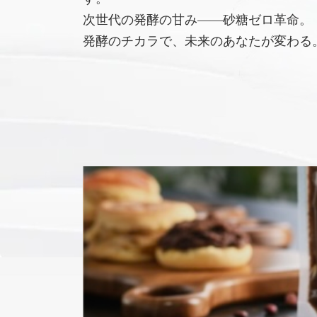
次世代の発酵の甘み――砂糖ゼロ革命。
発酵のチカラで、未来のあなたが変わる