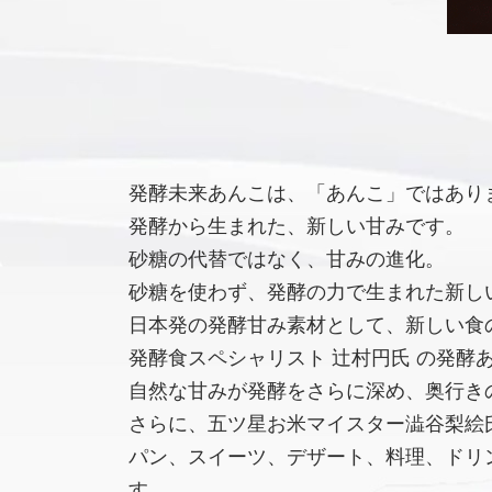
発酵未来あんこは、「あんこ」ではあり
発酵から生まれた、新しい甘みです。
砂糖の代替ではなく、甘みの進化。
砂糖を使わず、発酵の力で生まれた新し
日本発の発酵甘み素材として、新しい食
発酵食スペシャリスト 辻村円氏 の発酵
自然な甘みが発酵をさらに深め、奥行き
さらに、五ツ星お米マイスター澁谷梨絵氏
パン、スイーツ、デザート、料理、ドリ
す。