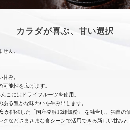
カラダが喜ぶ、甘い選択
ません。
い甘み。
の可能性を広げます。
あんこにはドライフルーツを使用。
のある豊かな味わいを生み出します。
 が開発した「国産発酵16雑穀粉」 を融合し、独自の
ンクなどさまざまな食シーンで活用できる新しい甘みと