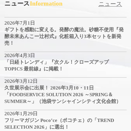
ニュース
Information
ニュース
2026年7月1日
ギフトを感動に変える。発酵の魔法。砂糖不使用『発
酵未来あんこー辻村式』化粧箱入り3本セットを新発
売！
2026年4月3日
「日経トレンディ」『次クル！クローズアップ
TOPICS 最前線』に掲載！
2026年3月12日
久世展示会に出展！ 2026年3月10・11日
「FOODSERVICE SOLUTION 2026 ～SPRING＆
SUMMER～」（池袋サンシャインシティ文化会館）
2026年1月29日
フリーマガジン Poco’ce（ポコチェ）の「TREND
SELECTION 2026」に選出！