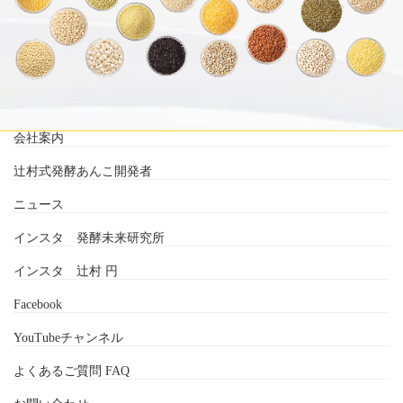
会社案内
辻村式発酵あんこ開発者
ニュース
インスタ 発酵未来研究所
インスタ 辻村 円
Facebook
YouTubeチャンネル
よくあるご質問 FAQ