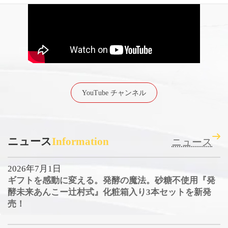
YouTube チャンネル
ニュース
Information
ニュース
2026年7月1日
ギフトを感動に変える。発酵の魔法。砂糖不使用『発
酵未来あんこー辻村式』化粧箱入り3本セットを新発
売！