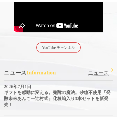
YouTube チャンネル
ニュース
Information
ニュース
2026年7月1日
ギフトを感動に変える。発酵の魔法。砂糖不使用『発
酵未来あんこー辻村式』化粧箱入り3本セットを新発
売！