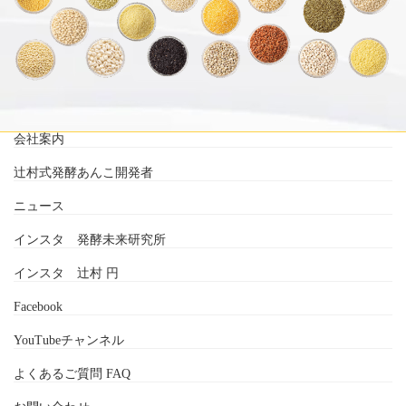
会社案内
辻村式発酵あんこ開発者
ニュース
インスタ 発酵未来研究所
インスタ 辻村 円
Facebook
YouTubeチャンネル
よくあるご質問 FAQ