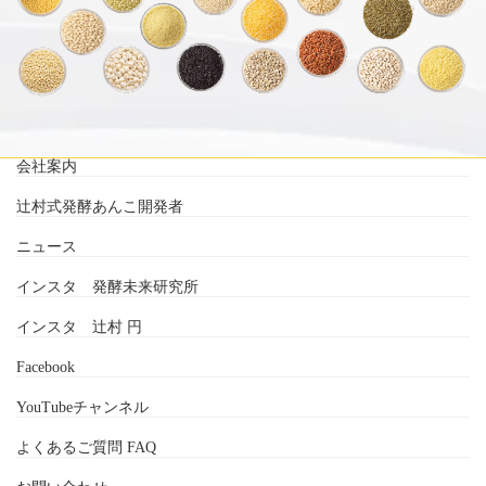
会社案内
辻村式発酵あんこ開発者
ニュース
インスタ 発酵未来研究所
インスタ 辻村 円
Facebook
YouTubeチャンネル
よくあるご質問 FAQ