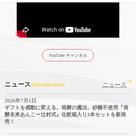
YouTube チャンネル
ニュース
Information
ニュース
2026年7月1日
ギフトを感動に変える。発酵の魔法。砂糖不使用『発
酵未来あんこー辻村式』化粧箱入り3本セットを新発
売！