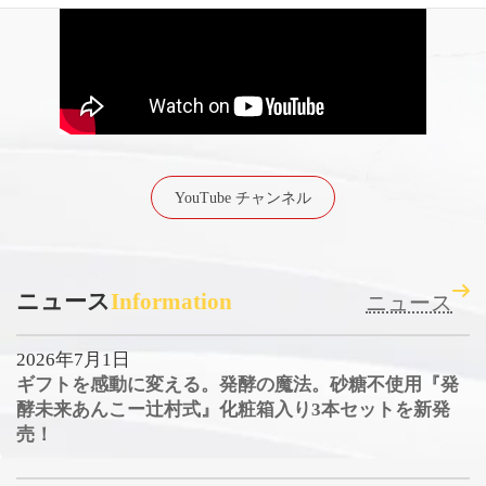
YouTube チャンネル
ニュース
Information
ニュース
2026年7月1日
ギフトを感動に変える。発酵の魔法。砂糖不使用『発
酵未来あんこー辻村式』化粧箱入り3本セットを新発
売！