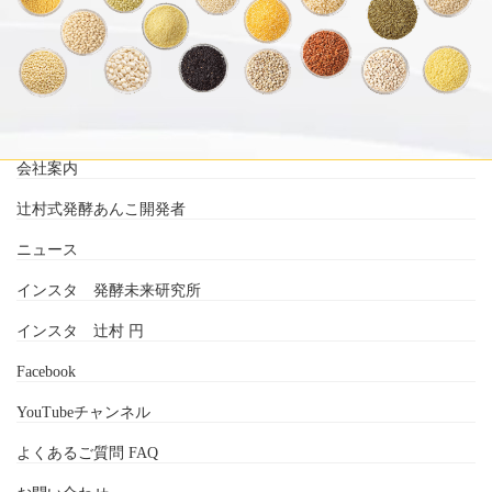
会社案内
辻村式発酵あんこ開発者
ニュース
インスタ 発酵未来研究所
インスタ 辻村 円
Facebook
YouTubeチャンネル
よくあるご質問 FAQ