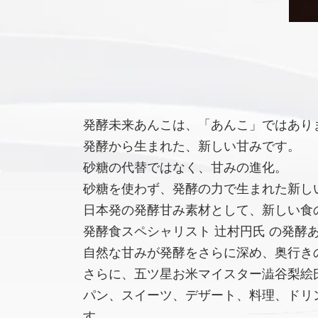
発酵未来あんこは、「あんこ」ではあり
発酵から生まれた、新しい甘みです。
砂糖の代替ではなく、甘みの進化。
砂糖を使わず、発酵の力で生まれた新し
日本発の発酵甘み素材として、新しい食
発酵食スペシャリスト 辻村円氏 の発酵
自然な甘みが発酵をさらに深め、奥行き
さらに、五ツ星お米マイスター澁谷梨絵氏
パン、スイーツ、デザート、料理、ドリ
す。