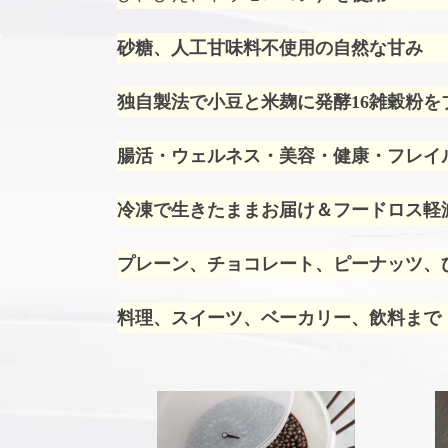
砂糖、人工甘味料不使用の自然な甘み
独自製法で小豆と米麹に発酵16雑穀粉を
腸活・ウェルネス・美容・健康・フレイ
冷凍で生きたままお届け＆フードロス軽
プレーン、チョコレート、ピーナッツ、ひ
料理、スイーツ、ベーカリー、飲料まで