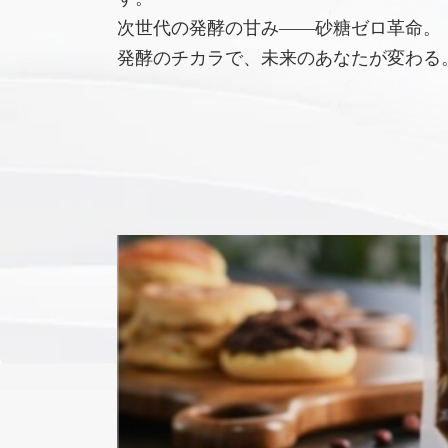
次世代の発酵の甘み――砂糖ゼロ革命。
発酵のチカラで、未来のあなたが変わる