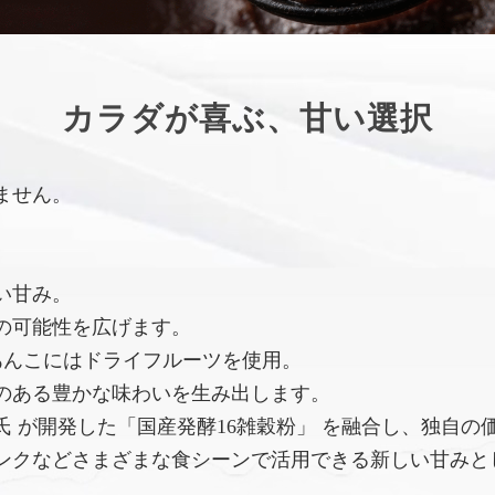
カラダが喜ぶ、甘い選択
ません。
い甘み。
の可能性を広げます。
あんこにはドライフルーツを使用。
のある豊かな味わいを生み出します。
 が開発した「国産発酵16雑穀粉」 を融合し、独自の
ンクなどさまざまな食シーンで活用できる新しい甘みと