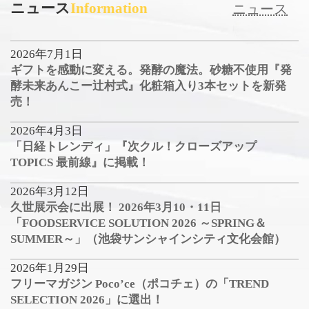
ニュース
Information
ニュース
2026年7月1日
ギフトを感動に変える。発酵の魔法。砂糖不使用『発
酵未来あんこー辻村式』化粧箱入り3本セットを新発
売！
2026年4月3日
「日経トレンディ」『次クル！クローズアップ
TOPICS 最前線』に掲載！
2026年3月12日
久世展示会に出展！ 2026年3月10・11日
「FOODSERVICE SOLUTION 2026 ～SPRING＆
SUMMER～」（池袋サンシャインシティ文化会館）
2026年1月29日
フリーマガジン Poco’ce（ポコチェ）の「TREND
SELECTION 2026」に選出！