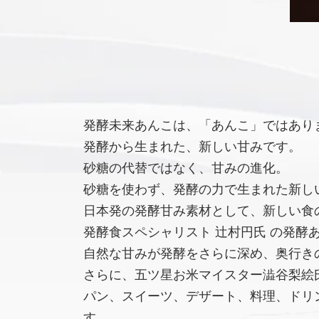
発酵未来あんこは、「あんこ」ではあり
発酵から生まれた、新しい甘みです。
砂糖の代替ではなく、甘みの進化。
砂糖を使わず、発酵の力で生まれた新し
日本発の発酵甘み素材として、新しい食
発酵食スペシャリスト 辻村円氏 の発酵
自然な甘みが発酵をさらに深め、奥行き
さらに、五ツ星お米マイスター澁谷梨絵氏
パン、スイーツ、デザート、料理、ドリ
す。