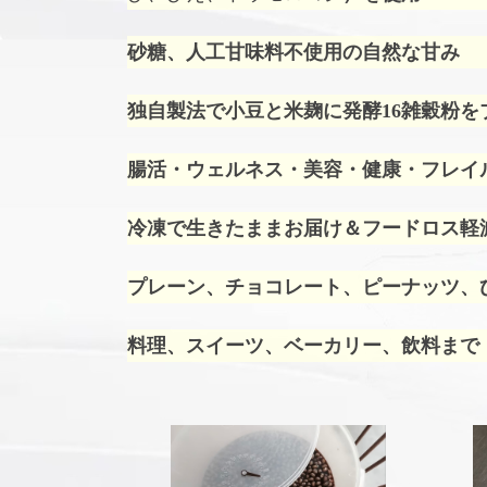
砂糖、人工甘味料不使用の自然な甘み
独自製法で小豆と米麹に発酵16雑穀粉を
腸活・ウェルネス・美容・健康・フレイ
冷凍で生きたままお届け＆フードロス軽
プレーン、チョコレート、ピーナッツ、ひ
料理、スイーツ、ベーカリー、飲料まで