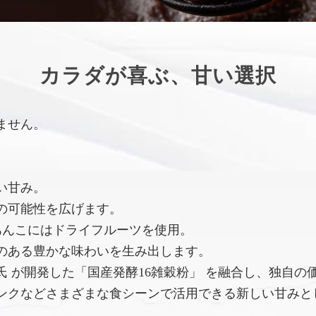
カラダが喜ぶ、甘い選択
ません。
い甘み。
の可能性を広げます。
あんこにはドライフルーツを使用。
のある豊かな味わいを生み出します。
 が開発した「国産発酵16雑穀粉」 を融合し、独自の
ンクなどさまざまな食シーンで活用できる新しい甘みと