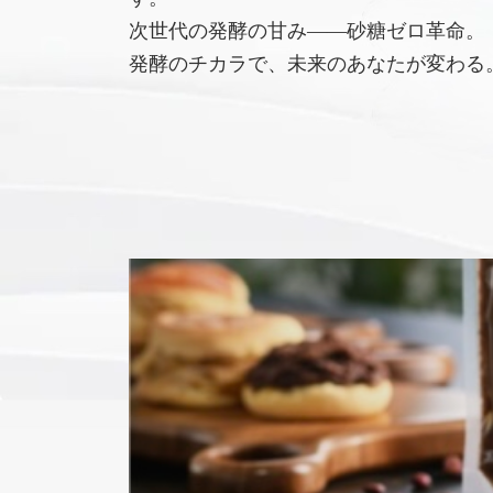
次世代の発酵の甘み――砂糖ゼロ革命。
発酵のチカラで、未来のあなたが変わる