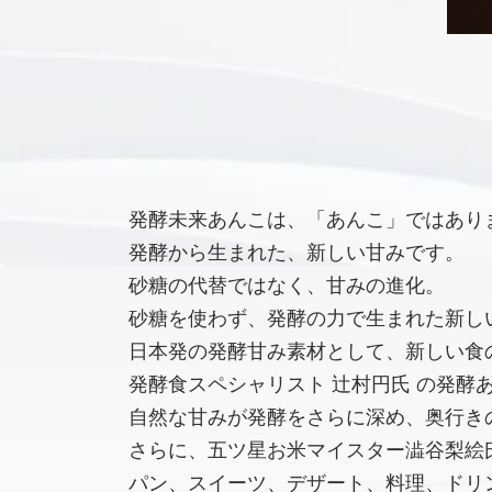
発酵未来あんこは、「あんこ」ではあり
発酵から生まれた、新しい甘みです。
砂糖の代替ではなく、甘みの進化。
砂糖を使わず、発酵の力で生まれた新し
日本発の発酵甘み素材として、新しい食
発酵食スペシャリスト 辻村円氏 の発酵
自然な甘みが発酵をさらに深め、奥行き
さらに、五ツ星お米マイスター澁谷梨絵氏
パン、スイーツ、デザート、料理、ドリ