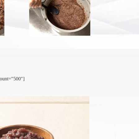
count="500"]