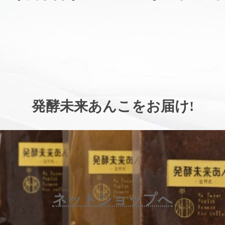
。
発酵未来あんこをお届け
!
ネットショップへ