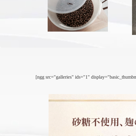
[ngg src="galleries" ids="1" display="basic_thu