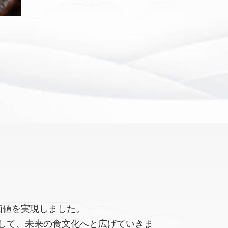
価値を実現しました。
して、未来の食文化へと広げていきま