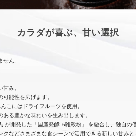
カラダが喜ぶ、甘い選択
ません。
い甘み。
の可能性を広げます。
あんこにはドライフルーツを使用。
のある豊かな味わいを生み出します。
 が開発した「国産発酵16雑穀粉」 を融合し、独自の
ンクなどさまざまな食シーンで活用できる新しい甘みと