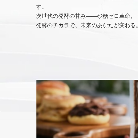
す。
次世代の発酵の甘み――砂糖ゼロ革命。
発酵のチカラで、未来のあなたが変わる