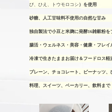
び、ひえ、トウモロコシ
）を使用
砂糖、人工甘味料不使用の自然な甘み
独自製法で小豆と米麹に発酵16雑穀粉を
腸活・ウェルネス・美容・健康・フレイ
冷凍で生きたままお届け＆フードロス軽
プレーン、チョコレート、ピーナッツ、ひ
料理、スイーツ、ベーカリー、飲料まで