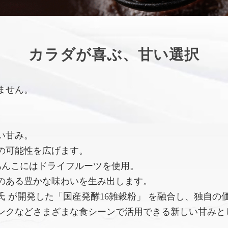
カラダが喜ぶ、甘い選択
ません。
い甘み。
の可能性を広げます。
あんこにはドライフルーツを使用。
のある豊かな味わいを生み出します。
 が開発した「国産発酵16雑穀粉」 を融合し、独自の
ンクなどさまざまな食シーンで活用できる新しい甘みと