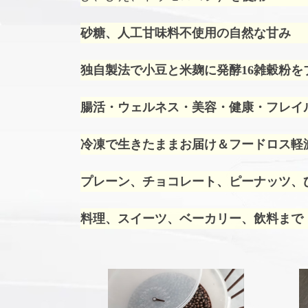
砂糖、人工甘味料不使用の自然な甘み
独自製法で小豆と米麹に発酵16雑穀粉を
腸活・ウェルネス・美容・健康・フレイ
冷凍で生きたままお届け＆フードロス軽
プレーン、チョコレート、ピーナッツ、ひ
料理、スイーツ、ベーカリー、飲料まで