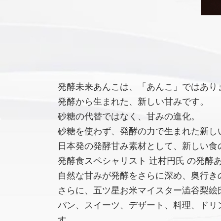
発酵未来あんこは、「あんこ」ではあり
発酵から生まれた、新しい甘みです。
砂糖の代替ではなく、甘みの進化。
砂糖を使わず、発酵の力で生まれた新し
日本発の発酵甘み素材として、新しい食
発酵食スペシャリスト 辻村円氏 の発酵
自然な甘みが発酵をさらに深め、奥行き
さらに、五ツ星お米マイスター澁谷梨絵氏
パン、スイーツ、デザート、料理、ドリ
す。