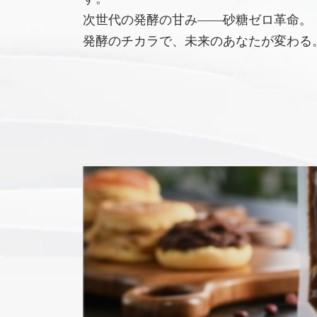
次世代の発酵の甘み――砂糖ゼロ革命。
発酵のチカラで、未来のあなたが変わる