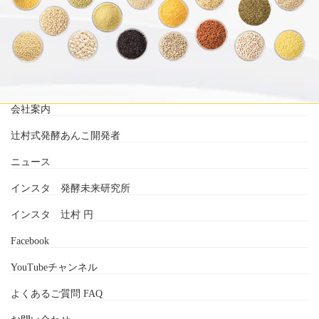
会社案内
辻村式発酵あんこ開発者
ニュース
インスタ 発酵未来研究所
インスタ 辻村 円
Facebook
YouTubeチャンネル
よくあるご質問 FAQ