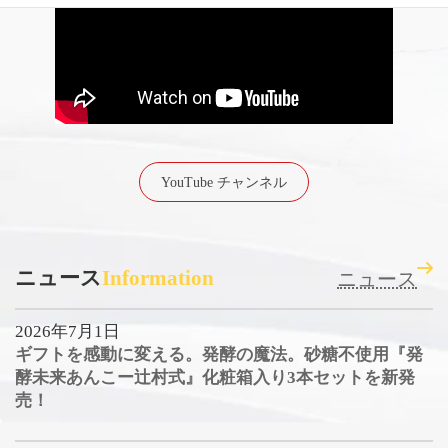
YouTube チャンネル
ニュース
Information
ニュース
2026年7月1日
ギフトを感動に変える。発酵の魔法。砂糖不使用『発
酵未来あんこー辻村式』化粧箱入り3本セットを新発
売！