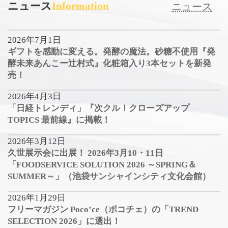
ニュース
Information
ニュース
2026年7月1日
ギフトを感動に変える。発酵の魔法。砂糖不使用『発
酵未来あんこー辻村式』化粧箱入り3本セットを新発
売！
2026年4月3日
「日経トレンディ」『次クル！クローズアップ
TOPICS 最前線』に掲載！
2026年3月12日
久世展示会に出展！ 2026年3月10・11日
「FOODSERVICE SOLUTION 2026 ～SPRING＆
SUMMER～」（池袋サンシャインシティ文化会館）
2026年1月29日
フリーマガジン Poco’ce（ポコチェ）の「TREND
SELECTION 2026」に選出！