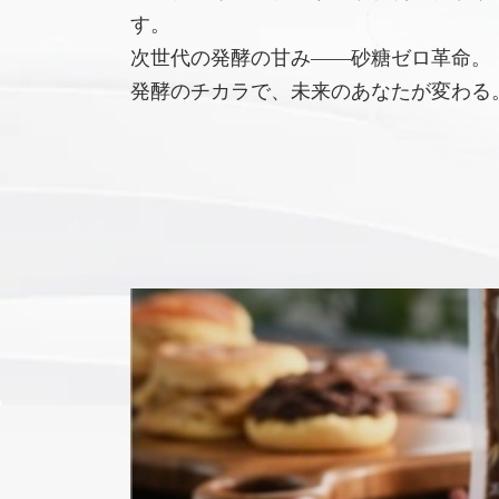
す。
次世代の発酵の甘み――砂糖ゼロ革命。
発酵のチカラで、未来のあなたが変わる