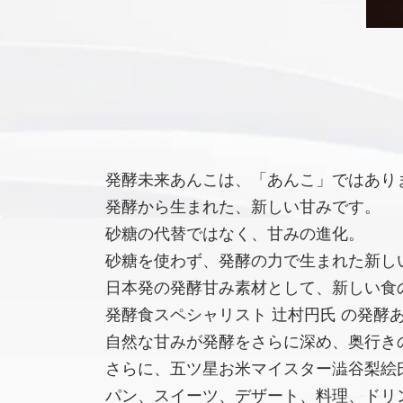
発酵未来あんこは、「あんこ」ではあり
発酵から生まれた、新しい甘みです。
砂糖の代替ではなく、甘みの進化。
砂糖を使わず、発酵の力で生まれた新し
日本発の発酵甘み素材として、新しい食
発酵食スペシャリスト 辻村円氏 の発酵
自然な甘みが発酵をさらに深め、奥行き
さらに、五ツ星お米マイスター澁谷梨絵氏
パン、スイーツ、デザート、料理、ドリ