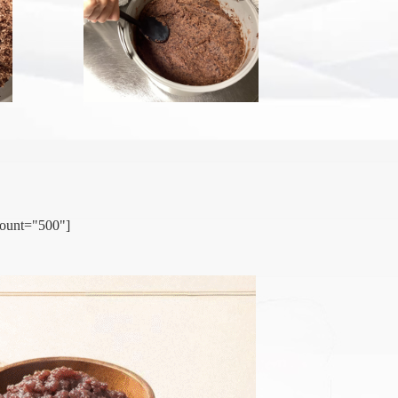
count="500"]