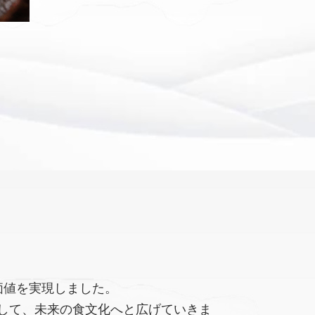
価値を実現しました。
して、未来の食文化へと広げていきま