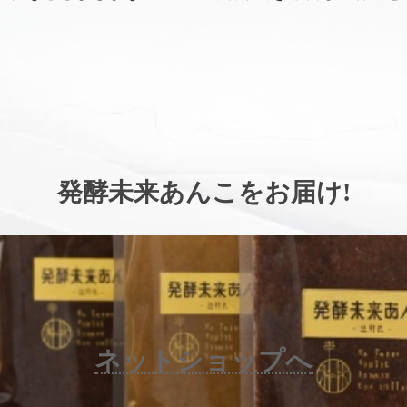
。
発酵未来あんこをお届け
!
ネットショップへ