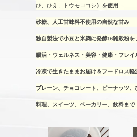
び、ひえ、トウモロコシ
）を使用
砂糖、人工甘味料不使用の自然な甘み
独自製法で小豆と米麹に発酵16雑穀粉を
腸活・ウェルネス・美容・健康・フレイ
冷凍で生きたままお届け＆フードロス軽
プレーン、チョコレート、ピーナッツ、ひ
料理、スイーツ、ベーカリー、飲料まで