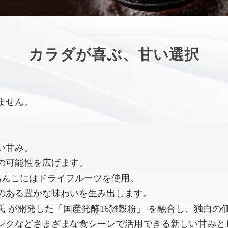
カラダが喜ぶ、甘い選択
ません。
い甘み。
の可能性を広げます。
あんこにはドライフルーツを使用。
のある豊かな味わいを生み出します。
 が開発した「国産発酵16雑穀粉」 を融合し、独自の
ンクなどさまざまな食シーンで活用できる新しい甘みと