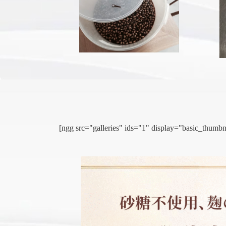
[ngg src="galleries" ids="1" display="basic_thu